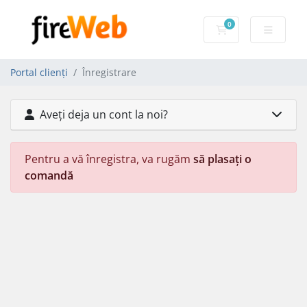
0
Coș de cumpărăt
Portal clienți
Înregistrare
Aveți deja un cont la noi?
Pentru a vă înregistra, va rugăm
să plasați o
comandă