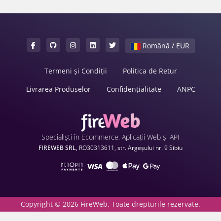
Română / EUR
Termeni și Condiții
Politica de Retur
Livrarea Produselor
Confidențialitate
ANPC
Specialiști în Ecommerce, Aplicații Web și API
FIREWEB SRL
, RO30313611, str. Argeșului nr. 9 Sibiu
Copyright © 2026 FireWeb. Toate drepturile rezervate.